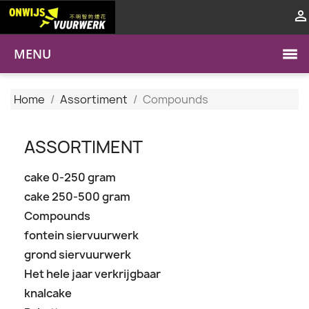

MENU
Home
Assortiment
Compounds
ASSORTIMENT
cake 0-250 gram
cake 250-500 gram
Compounds
fontein siervuurwerk
grond siervuurwerk
Het hele jaar verkrijgbaar
knalcake