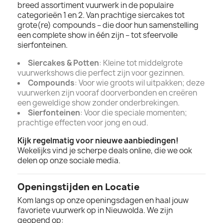
breed assortiment vuurwerk in de populaire
categorieën 1 en 2. Van prachtige siercakes tot
grote(re) compounds – die door hun samenstelling
een complete show in één zijn – tot sfeervolle
sierfonteinen.
Siercakes & Potten
: Kleine tot middelgrote
vuurwerkshows die perfect zijn voor gezinnen.
Compounds
: Voor wie groots wil uitpakken; deze
vuurwerken zijn vooraf doorverbonden en creëren
een geweldige show zonder onderbrekingen.
Sierfonteinen
: Voor die speciale momenten;
prachtige effecten voor jong en oud.
Kijk regelmatig voor nieuwe aanbiedingen!
Wekelijks vind je scherpe deals online, die we ook
delen op onze sociale media.
Openingstijden en Locatie
Kom langs op onze openingsdagen en haal jouw
favoriete vuurwerk op in Nieuwolda. We zijn
geopend op: