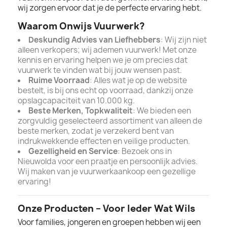
wij zorgen ervoor dat je de perfecte ervaring hebt.
Waarom Onwijs Vuurwerk?
Deskundig Advies van Liefhebbers
: Wij zijn niet
alleen verkopers; wij ademen vuurwerk! Met onze
kennis en ervaring helpen we je om precies dat
vuurwerk te vinden wat bij jouw wensen past.
Ruime Voorraad
: Alles wat je op de website
bestelt, is bij ons echt op voorraad, dankzij onze
opslagcapaciteit van 10.000 kg.
Beste Merken, Topkwaliteit
: We bieden een
zorgvuldig geselecteerd assortiment van alleen de
beste merken, zodat je verzekerd bent van
indrukwekkende effecten en veilige producten.
Gezelligheid en Service
: Bezoek ons in
Nieuwolda voor een praatje en persoonlijk advies.
Wij maken van je vuurwerkaankoop een gezellige
ervaring!
Onze Producten – Voor Ieder Wat Wils
Voor families, jongeren en groepen hebben wij een