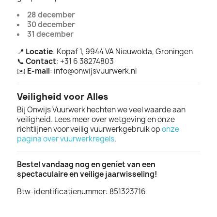
28 december
30 december
31 december
📍
Locatie
: Kopaf 1, 9944 VA Nieuwolda, Groningen
📞
Contact
: +31 6 38274803
✉️
E-mail
:
info@onwijsvuurwerk.nl
Veiligheid voor Alles
Bij Onwijs Vuurwerk hechten we veel waarde aan
veiligheid. Lees meer over wetgeving en onze
richtlijnen voor veilig vuurwerkgebruik op
onze
pagina over vuurwerkregels
.
Bestel vandaag nog en geniet van een
spectaculaire en veilige jaarwisseling!
Btw-identificatienummer: 851323716